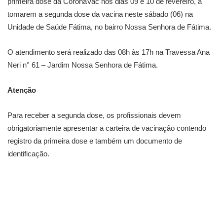
primeira dose da CoronaVac nos dias 09 e 10 de fevereiro, a
tomarem a segunda dose da vacina neste sábado (06) na
Unidade de Saúde Fátima, no bairro Nossa Senhora de Fátima.
O atendimento será realizado das 08h às 17h na Travessa Ana
Neri n° 61 – Jardim Nossa Senhora de Fátima.
Atenção
Para receber a segunda dose, os profissionais devem
obrigatoriamente apresentar a carteira de vacinação contendo
registro da primeira dose e também um documento de
identificação.