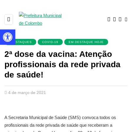
Barra de Ferramentas Aberta
+DESTAQUES
COVID-19
EM DESTAQUE HOJE
2ª dose da vacina: Atenção
profissionais da rede privada
de saúde!
4 de março de 2021
A Secretaria Municipal de Saúde (SMS) convoca todos os
profissionais da rede privada de saúde que receberam a