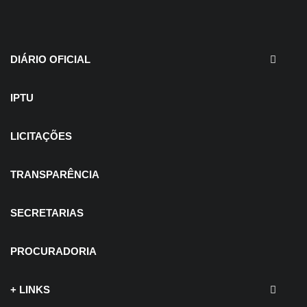
30 de julho de 2026
EDITAIS - Concurso e
Processo Seletivo
DIÁRIO OFICIAL
IPTU
LICITAÇÕES
TRANSPARÊNCIA
SECRETARIAS
PROCURADORIA
+ LINKS