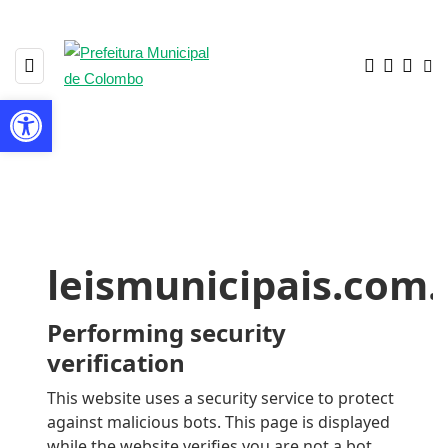
Barra de Ferramentas Aberta