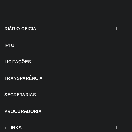
30 de julho de 2026
EDITAIS - Concurso e
Processo Seletivo
DIÁRIO OFICIAL
IPTU
LICITAÇÕES
TRANSPARÊNCIA
SECRETARIAS
PROCURADORIA
+ LINKS