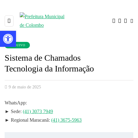
Barra de Ferramentas Aberta
ARQUIVO
Sistema de Chamados
Tecnologia da Informação
9 de maio de 2025
WhatsApp:
► Sede:
(41) 3073 7949
► Regional Maracanã:
(41) 3675-5963