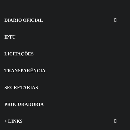
30 de julho de 2026
EDITAIS - Concurso e Processo
Seletivo
DIÁRIO OFICIAL
IPTU
LICITAÇÕES
TRANSPARÊNCIA
SECRETARIAS
PROCURADORIA
+ LINKS