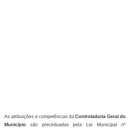
CONTROLADORIA GERAL DO
MUNICÍPIO DE COLOMBO
As atribuições e competências da
Controladoria Geral do
Município
são preceituadas pela Lei Municipal nº