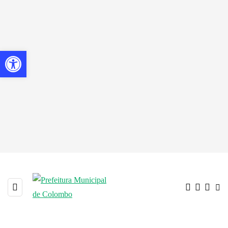
Barra de Ferramentas Aberta
30 de julho de 2026
EDITAIS - Concurso e Processo
Seletivo