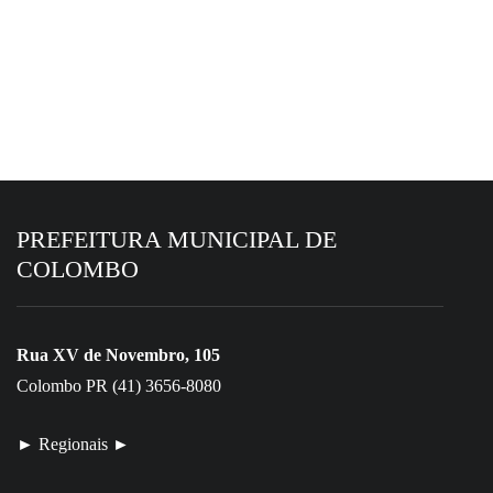
6 de agosto de 2026
Colombo se destaca em avaliação fiscal do
Tesouro Nacional
PREFEITURA MUNICIPAL DE
COLOMBO
Rua XV de Novembro, 105
Colombo PR (41) 3656-8080
► Regionais ►