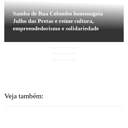
Samba de Rua Colombo homenageia
Julho das Pretas e reúne cultura,
empreendedorismo e solidariedade
Veja também: