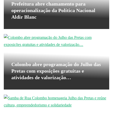
Prefeitura abre chamamento para
operacionalização da Política Nacional
Aldir Blanc
Colombo abre programação do Julho das
Pretas com exposições gratuitas e
atividades de valorização…