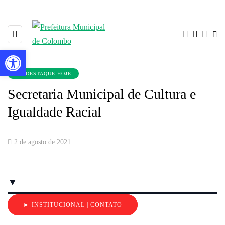
Barra de Ferramentas Aberta
EM DESTAQUE HOJE
Secretaria Municipal de Cultura e
Igualdade Racial
2 de agosto de 2021
▼
► INSTITUCIONAL | CONTATO