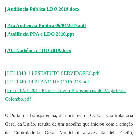
|
Audiência Pública LDO 2019.docx
|
Ata Audiencia Pública 06/04/2017.pdf
|
Audiência PPA e LDO 2018.ppt
|
Ata Audiência LDO 2019.docx
|
LEI 1348_14 ESTATUTO SERVIDORES.pdf
| LEI 1349_14 PLANO DE CARGOS.pdf
|
Lei-n-1221-2011-Plano-Carreira-Profissionais-do-Magisterio-
Colombo.pdf
O Portal da Transparência, de iniciativa da CGU – Controladoria
Geral da União, resulta de um trabalho que iniciou com a criação
da Controladoria Geral Municipal através da lei 916/05,