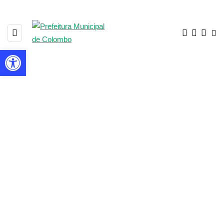
Barra de Ferramentas Aberta
OUVIDORIA GERAL DO
MUNICÍPIO DE COLOMBO