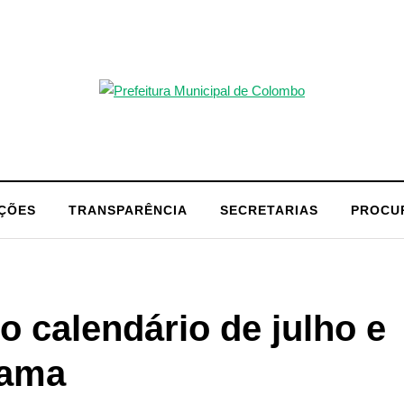
AÇÕES
TRANSPARÊNCIA
SECRETARIAS
PROCU
o calendário de julho e
rama