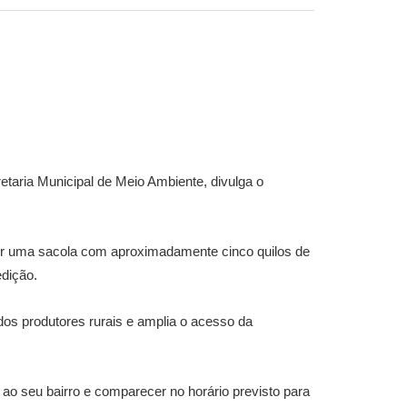
etaria Municipal de Meio Ambiente, divulga o
, por uma sacola com aproximadamente cinco quilos de
edição.
 dos produtores rurais e amplia o acesso da
 ao seu bairro e comparecer no horário previsto para