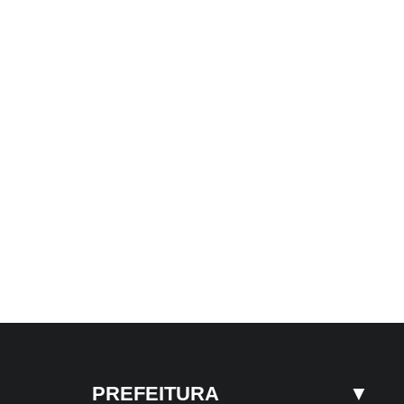
▼
PREFEITURA
▼