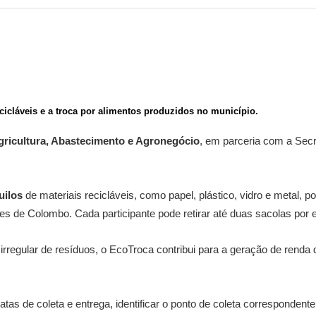
cicláveis e a troca por alimentos produzidos no município.
Agricultura, Abastecimento e Agronegócio
, em parceria com a Secr
uilos
de materiais recicláveis, como papel, plástico, vidro e metal
res de Colombo. Cada participante pode retirar até duas sacolas por 
 irregular de resíduos, o EcoTroca contribui para a geração de renda
tas de coleta e entrega, identificar o ponto de coleta correspondente