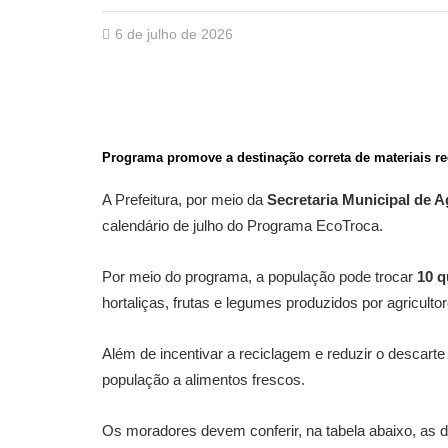
6 de julho de 2026
Programa promove a destinação correta de materiais re
A Prefeitura, por meio da
Secretaria Municipal de 
calendário de julho do Programa EcoTroca.
Por meio do programa, a população pode trocar
10 q
hortaliças, frutas e legumes produzidos por agriculto
Além de incentivar a reciclagem e reduzir o descarte
população a alimentos frescos.
Os moradores devem conferir, na tabela abaixo, as da