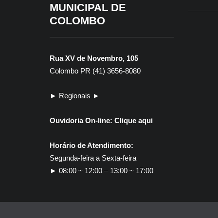
MUNICIPAL DE
COLOMBO
Rua XV de Novembro, 105
Colombo PR (41) 3656-8080
► Regionais ►
Ouvidoria On-line:
Clique aqui
Horário de Atendimento:
Segunda-feira a Sexta-feira
► 08:00 ~ 12:00 – 13:00 ~ 17:00
30
ED
Co
Pr