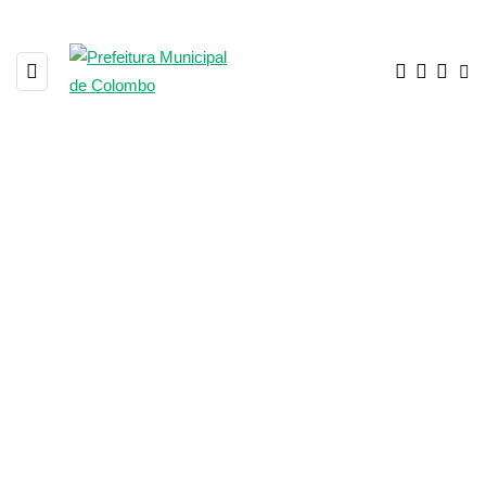
EDITAIS Licitações