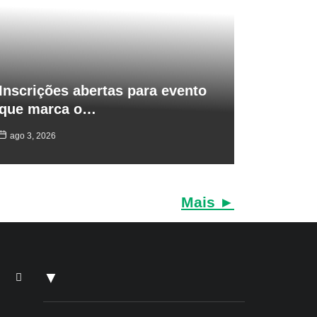
Inscrições abertas para evento
que marca o…
ago 3, 2026
Mais ►
▼