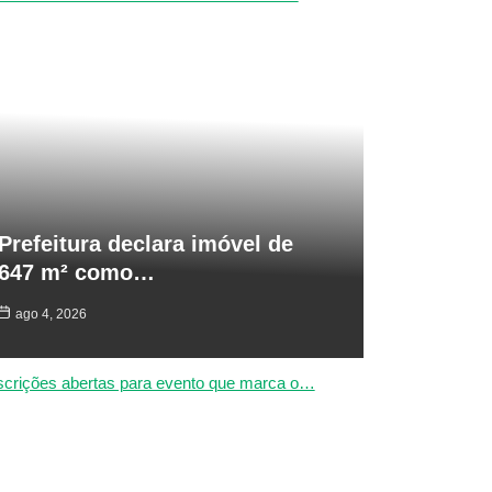
Prefeitura declara imóvel de
647 m² como…
ago 4, 2026