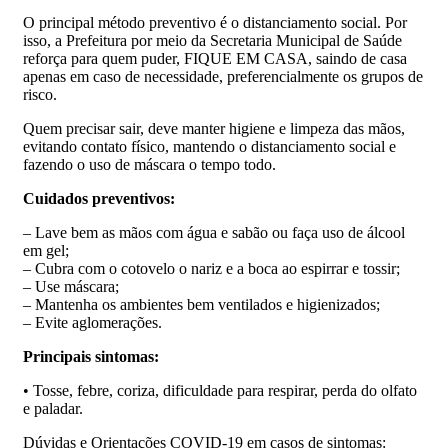
O principal método preventivo é o distanciamento social. Por
isso, a Prefeitura por meio da Secretaria Municipal de Saúde
reforça para quem puder, FIQUE EM CASA, saindo de casa
apenas em caso de necessidade, preferencialmente os grupos de
risco.
Quem precisar sair, deve manter higiene e limpeza das mãos,
evitando contato físico, mantendo o distanciamento social e
fazendo o uso de máscara o tempo todo.
Cuidados preventivos:
– Lave bem as mãos com água e sabão ou faça uso de álcool
em gel;
– Cubra com o cotovelo o nariz e a boca ao espirrar e tossir;
– Use máscara;
– Mantenha os ambientes bem ventilados e higienizados;
– Evite aglomerações.
Principais sintomas:
• Tosse, febre, coriza, dificuldade para respirar, perda do olfato
e paladar.
Dúvidas e Orientações COVID-19 em casos de sintomas: