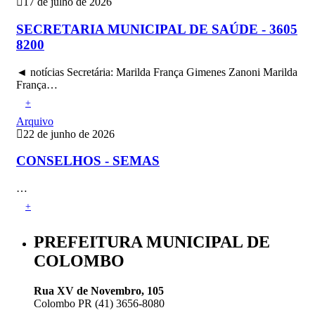
17 de julho de 2026
SECRETARIA MUNICIPAL DE SAÚDE - 3605
8200
◄ notícias Secretária: Marilda França Gimenes Zanoni Marilda
França…
+
Arquivo
22 de junho de 2026
CONSELHOS - SEMAS
…
+
PREFEITURA MUNICIPAL DE
COLOMBO
Rua XV de Novembro, 105
Colombo PR (41) 3656-8080