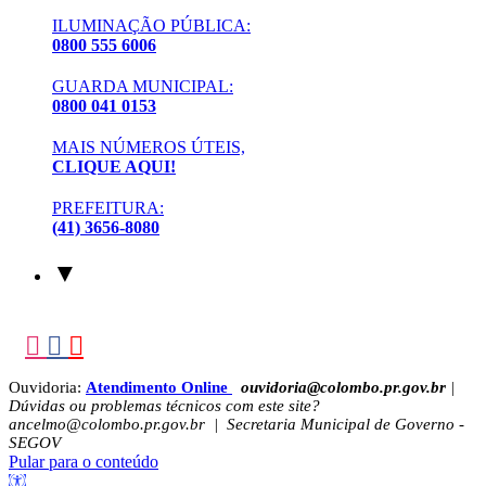
ILUMINAÇÃO PÚBLICA:
0800 555 6006
GUARDA MUNICIPAL:
0800 041 0153
MAIS NÚMEROS ÚTEIS,
CLIQUE AQUI!
PREFEITURA:
(41) 3656-8080
▼
Ouvidoria:
Atendimento Online
ouvidoria@colombo.pr.gov.br
|
Dúvidas ou problemas técnicos com este site?
ancelmo@colombo.pr.gov.br | Secretaria Municipal de Governo -
SEGOV
Pular para o conteúdo
Barra