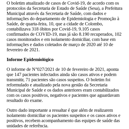
O boletim atualizado de casos de Covid-19, de acordo com os
protocolos da Secretaria de Estado de Saúde (Sesa), a Prefeitura
Municipal através da Secretaria de Saúde, com dados e
informações do departamento de Epidemiologia e Promoção à
Saúde, de quarta-feira, 10, que a cidade de Colombo,
contabilizava 318 óbitos por Covid-19, 9.105 casos
confirmados de COVID-19, mas já são 8.190 recuperados, 102
casos monitorados e em isolamento domiciliar, com base em
informações e dados coletados de março de 2020 até 10 de
fevereiro de 2021.
Informe Epidemiológico
O informe de N°027/2021 de 10 de fevereiro de 2021, aponta
que 147 pacientes infectados ainda são casos ativos e podem
transmitir, 71 pacientes são casos suspeitos. O boletim foi
reformulado e atualizado pela nova gestão da Secretaria
Municipal de Saúde e os dados anteriores eram contabilizados
com os casos positivos, negativos e pacientes que aguardavam
resultado do exame.
Outro dado importante a ressaltar é que além de realizarem
isolamento domiciliar os pacientes suspeitos e os casos ativos e
positivos, recebem acompanhamento das equipes de saúde das
unidades de referência.