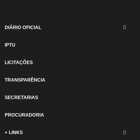
30 de julho de 2026
EDITAIS - Concurso e
Processo Seletivo
DIÁRIO OFICIAL
IPTU
LICITAÇÕES
TRANSPARÊNCIA
SECRETARIAS
PROCURADORIA
+ LINKS