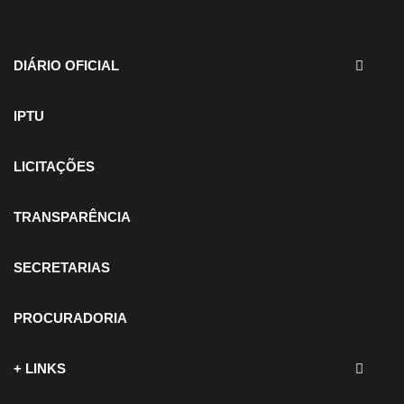
30 de julho de 2026
EDITAIS - Concurso e
Processo Seletivo
DIÁRIO OFICIAL
IPTU
LICITAÇÕES
TRANSPARÊNCIA
SECRETARIAS
PROCURADORIA
+ LINKS