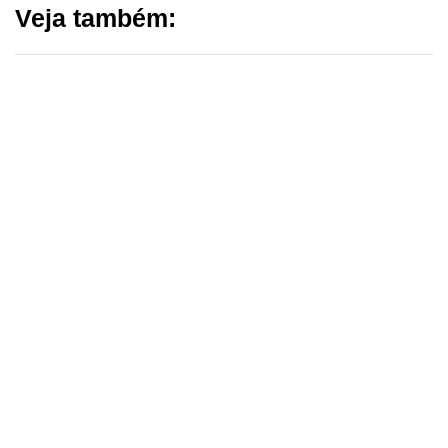
Veja também:
ESCOLA DE GESTÃO PÚBLICA