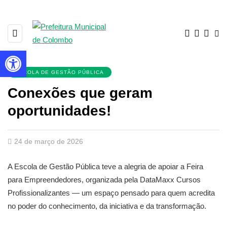
Barra de Ferramentas Aberta
ESCOLA DE GESTÃO PÚBLICA
Conexões que geram
oportunidades!
24 de março de 2026
A Escola de Gestão Pública teve a alegria de apoiar a Feira
para Empreendedores, organizada pela DataMaxx Cursos
Profissionalizantes — um espaço pensado para quem acredita
no poder do conhecimento, da iniciativa e da transformação.