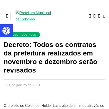
Barra de Ferramentas Aberta
EM DESTAQUE HOJE
Decreto: Todos os contratos
da prefeitura realizados em
novembro e dezembro serão
revisados
11 de janeiro de 2021
O prefeito de Colombo, Helder Lazarotto determinou através do