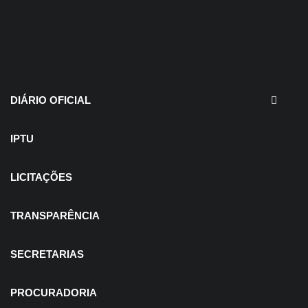
30 de julho de 2026
EDITAIS - Concurso e
Processo Seletivo
DIÁRIO OFICIAL
IPTU
LICITAÇÕES
TRANSPARÊNCIA
SECRETARIAS
PROCURADORIA