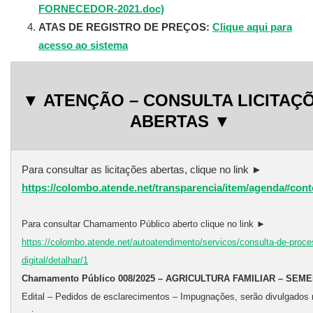
FORNECEDOR-2021.doc)
ATAS DE REGISTRO DE PREÇOS:
Clique aqui para
acesso ao sistema
▼ ATENÇÃO – CONSULTA LICITAÇ
ABERTAS ▼
Para consultar as licitações abertas, clique no link ►
https://colombo.atende.net/transparencia/item/agenda#con
Para consultar Chamamento Público aberto clique no link ►
https://colombo.atende.net/autoatendimento/servicos/consulta-de-proce
digital/detalhar/1
Chamamento Público 008/2025 – AGRICULTURA FAMILIAR – SEM
Edital – Pedidos de esclarecimentos – Impugnações, serão divulgados n