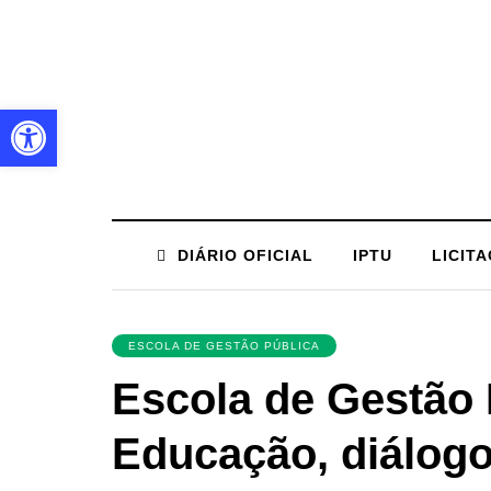
Barra de Ferramentas Aberta
DIÁRIO OFICIAL
IPTU
LICIT
ESCOLA DE GESTÃO PÚBLICA
Escola de Gestão 
Educação, diálogo