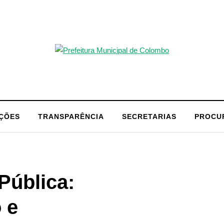
AÇÕES
TRANSPARÊNCIA
SECRETARIAS
PROCU
Pública:
 e