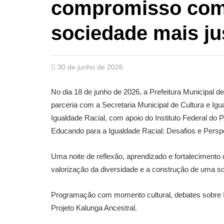
compromisso co
sociedade mais ju
30 de junho de 2026
No dia 18 de junho de 2026, a Prefeitura Municipal 
parceria com a Secretaria Municipal de Cultura e Ig
Igualdade Racial, com apoio do Instituto Federal do 
Educando para a Igualdade Racial: Desafios e Persp
Uma noite de reflexão, aprendizado e fortaleciment
valorização da diversidade e a construção de uma so
Programação com momento cultural, debates sobre In
Projeto Kalunga Ancestral.