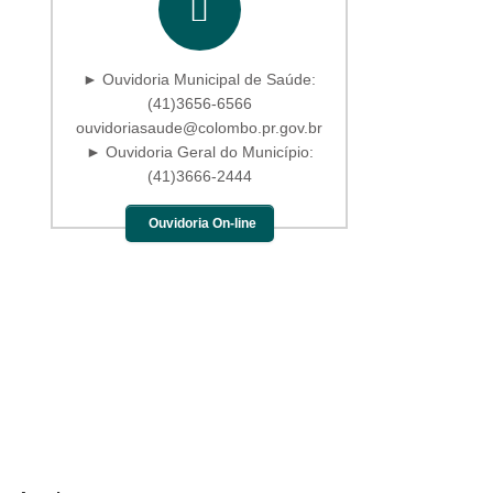
► Ouvidoria Municipal de Saúde:
(41)3656-6566
ouvidoriasaude@colombo.pr.gov.br
► Ouvidoria Geral do Município:
(41)3666-2444
Ouvidoria On-line