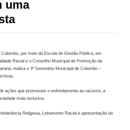
m uma
sta
de Colombo, por meio da Escola de Gestão Pública, em
ualdade Racial e o Conselho Municipal de Promoção da
Paraná, realiza o 3º Seminário Municipal de Colombo –
ectivas.
o de ações que promovam o enfrentamento ao racismo, a
ciedade mais inclusiva.
tolerância Religiosa, Letramento Racial e apresentação do