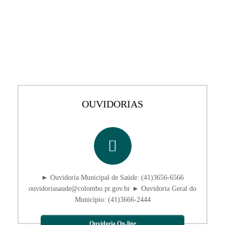
OUVIDORIAS
► Ouvidoria Municipal de Saúde: (41)3656-6566
ouvidoriasaude@colombo.pr.gov.br ► Ouvidoria Geral do
Município: (41)3666-2444
Ouvidoria On-line