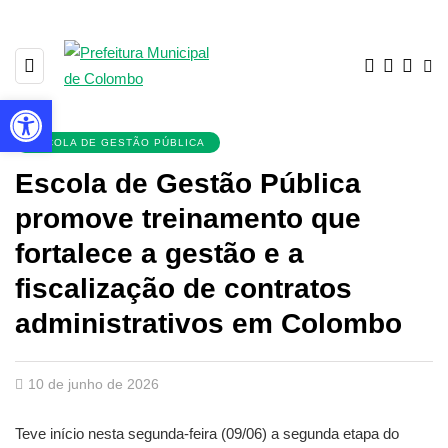
Barra de Ferramentas Aberta
ESCOLA DE GESTÃO PÚBLICA
Escola de Gestão Pública
promove treinamento que
fortalece a gestão e a
fiscalização de contratos
administrativos em Colombo
10 de junho de 2026
Teve início nesta segunda-feira (09/06) a segunda etapa do