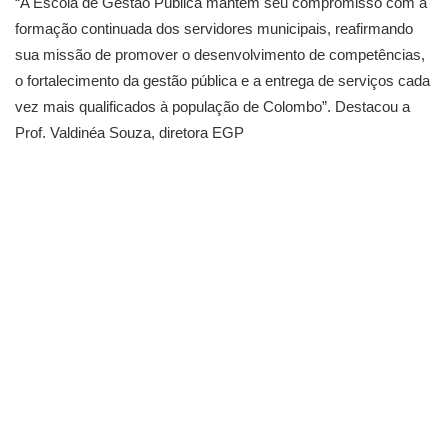
“A Escola de Gestão Pública mantém seu compromisso com a
formação continuada dos servidores municipais, reafirmando
sua missão de promover o desenvolvimento de competências,
o fortalecimento da gestão pública e a entrega de serviços cada
vez mais qualificados à população de Colombo”. Destacou a
Prof. Valdinéa Souza, diretora EGP