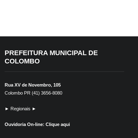
para servidores do Transporte
Escolar
PREFEITURA MUNICIPAL DE
COLOMBO
Rua XV de Novembro, 105
Colombo PR (41) 3656-8080
► Regionais ►
Ouvidoria On-line:
Clique aqui