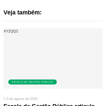
Veja também:
XYZQQ2
ESCOLA DE GESTÃO PÚBLICA
3 de agosto de 2026