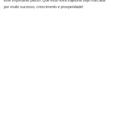
este importante passo. Que esta nova trajetória seja marcada
por muito sucesso, crescimento e prosperidade!