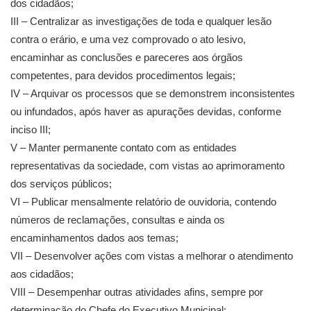
dos cidadãos;
III – Centralizar as investigações de toda e qualquer lesão
contra o erário, e uma vez comprovado o ato lesivo,
encaminhar as conclusões e pareceres aos órgãos
competentes, para devidos procedimentos legais;
IV – Arquivar os processos que se demonstrem inconsistentes
ou infundados, após haver as apurações devidas, conforme
inciso III;
V – Manter permanente contato com as entidades
representativas da sociedade, com vistas ao aprimoramento
dos serviços públicos;
VI – Publicar mensalmente relatório de ouvidoria, contendo
números de reclamações, consultas e ainda os
encaminhamentos dados aos temas;
VII – Desenvolver ações com vistas a melhorar o atendimento
aos cidadãos;
VIII – Desempenhar outras atividades afins, sempre por
determinação do Chefe do Executivo Municipal;