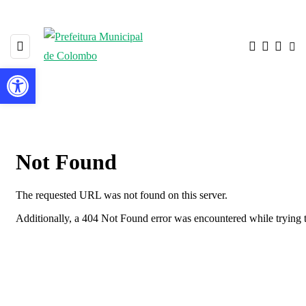
Barra de Ferramentas Aberta
ISO 9001 SEMAD