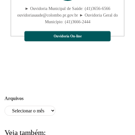
► Ouvidoria Municipal de Saúde: (41)3656-6566
ouvidoriasaude@colombo.pr.gov.br ► Ouvidoria Geral do
Município: (41)3666-2444
Ouvidoria On-line
Arquivos
Veja também: