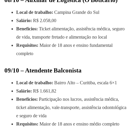
08/10 – Auxiliar de Logística (O Boticário)
Local de trabalho:
Campina Grande do Sul
Salário:
R$ 2.058,00
Benefícios:
Ticket alimentação, assistência médica, seguro
de vida, transporte fretado e alimentação no local
Requisitos:
Maior de 18 anos e ensino fundamental
completo
09/10 – Atendente Balconista
Local de trabalho:
Bairro Alto – Curitiba, escala 6×1
Salário:
R$ 1.661,82
Benefícios:
Participação nos lucros, assistência médica,
ticket alimentação, vale-transporte, assistência odontológica
e seguro de vida
Requisitos:
Maior de 18 anos e ensino médio completo