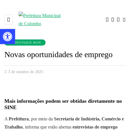
Barra de Ferramentas Aberta
EM DESTAQUE HOJE
Novas oportunidades de emprego
3 de outubro de 2025
Mais informações podem ser obtidas diretamente no
SINE
A
Prefeitura
, por meio da
Secretaria de Indústria, Comércio e
Trabalho
, informa que estão abertas
entrevistas de emprego