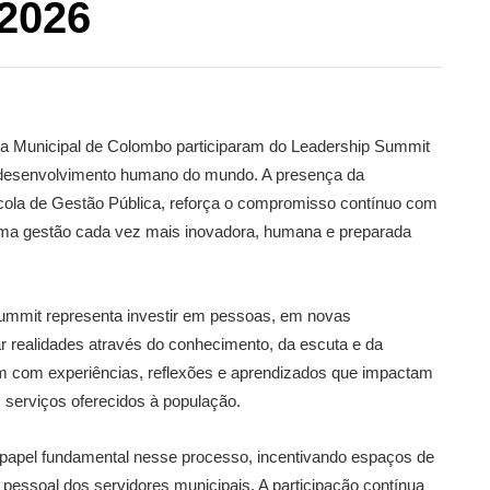
2026
ura Municipal de Colombo participaram do Leadership Summit
 desenvolvimento humano do mundo. A presença da
cola de Gestão Pública, reforça o compromisso contínuo com
e uma gestão cada vez mais inovadora, humana e preparada
Summit representa investir em pessoas, em novas
r realidades através do conhecimento, da escuta e da
nam com experiências, reflexões e aprendizados que impactam
s serviços oferecidos à população.
apel fundamental nesse processo, incentivando espaços de
 pessoal dos servidores municipais. A participação contínua