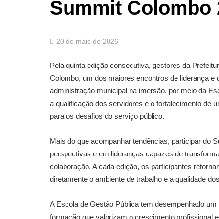
Summit Colombo 
20 de maio de 2026
Pela quinta edição consecutiva, gestores da Prefeit
Colombo, um dos maiores encontros de liderança e
administração municipal na imersão, por meio da Es
a qualificação dos servidores e o fortalecimento d
para os desafios do serviço público.
Mais do que acompanhar tendências, participar do 
perspectivas e em lideranças capazes de transforma
colaboração. A cada edição, os participantes retor
diretamente o ambiente de trabalho e a qualidade do
A Escola de Gestão Pública tem desempenhado um p
formação que valorizam o crescimento profissional e