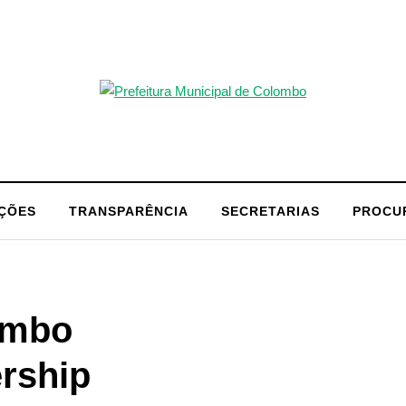
AÇÕES
TRANSPARÊNCIA
SECRETARIAS
PROCU
ombo
ership