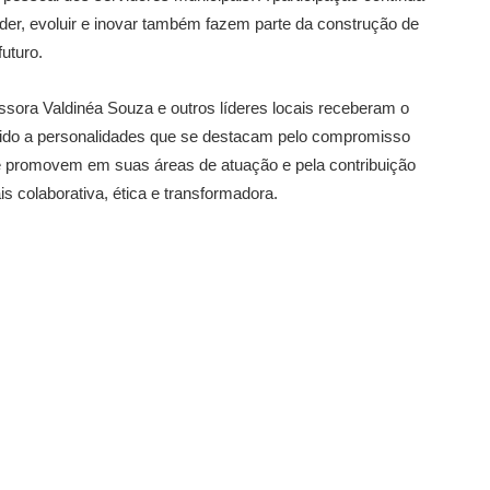
er, evoluir e inovar também fazem parte da construção de
uturo.
essora Valdinéa Souza e outros líderes locais receberam o
ido a personalidades que se destacam pelo compromisso
 promovem em suas áreas de atuação e pela contribuição
s colaborativa, ética e transformadora.