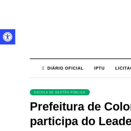
Barra de Ferramentas Aberta
DIÁRIO OFICIAL
IPTU
LICIT
ESCOLA DE GESTÃO PÚBLICA
Prefeitura de Col
participa do Lead