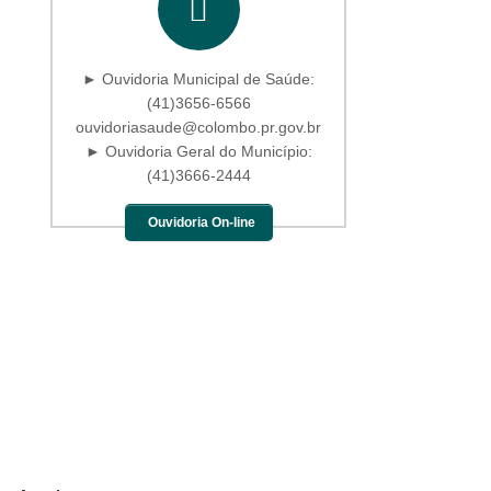
► Ouvidoria Municipal de Saúde:
(41)3656-6566
ouvidoriasaude@colombo.pr.gov.br
► Ouvidoria Geral do Município:
(41)3666-2444
Ouvidoria On-line