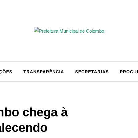
AÇÕES
TRANSPARÊNCIA
SECRETARIAS
PROCU
bo chega à
talecendo