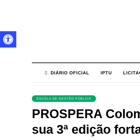
Barra de Ferramentas Aberta
DIÁRIO OFICIAL
IPTU
LICIT
ESCOLA DE GESTÃO PÚBLICA
PROSPERA Colom
sua 3ª edição for