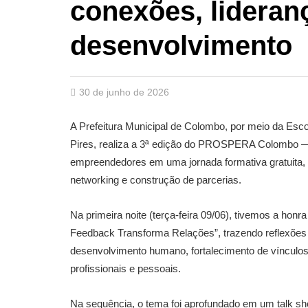
conexões, lideran
desenvolvimento
30 de junho de 2026
A Prefeitura Municipal de Colombo, por meio da Esco
Pires, realiza a 3ª edição do PROSPERA Colombo — 
empreendedores em uma jornada formativa gratuita, 
networking e construção de parcerias.
Na primeira noite (terça-feira 09/06), tivemos a hon
Feedback Transforma Relações”, trazendo reflexões
desenvolvimento humano, fortalecimento de víncul
profissionais e pessoais.
Na sequência, o tema foi aprofundado em um talk s