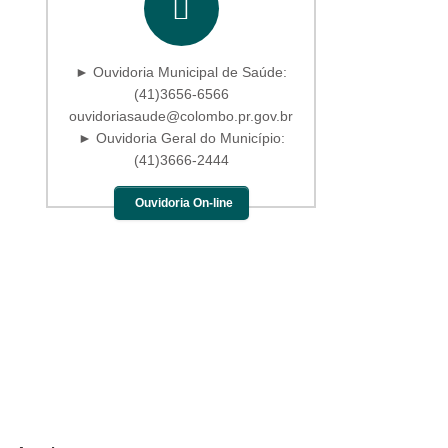
► Ouvidoria Municipal de Saúde:
(41)3656-6566
ouvidoriasaude@colombo.pr.gov.br
► Ouvidoria Geral do Município:
(41)3666-2444
Ouvidoria On-line