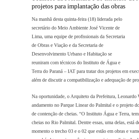
projetos para implantação das obras
Na manhã desta quinta-feira (18) liderada pelo
secretário do Meio Ambiente José Vicente de
Lima, uma equipe de profissionais da Secretaria
de Obras e Viação e da Secretaria de
Desenvolvimento Urbano e Habitação se
reuniram com técnicos do Instituto de Água e
Terra do Paraná – IAT para tratar dos projetos em exe
além de discutir a compatibilização e adequação de pro
Na oportunidade, o Arquiteto da Prefeitura, Leonardo W
andamento no Parque Linear do Palmital e o projeto do
de contenção de cheias. “O Instituto Água e Terra, te
cheias no Rio Palmital. Dentre essas, uma delas, está d
momento o trecho 03 e o 02 que estão em obras e vamos 