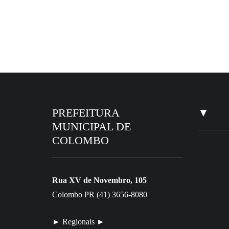
EM DESTAQUE HOJE
PREFEITURA
▼
MUNICIPAL DE
COLOMBO
Rua XV de Novembro, 105
Colombo PR (41) 3656-8080
► Regionais ►