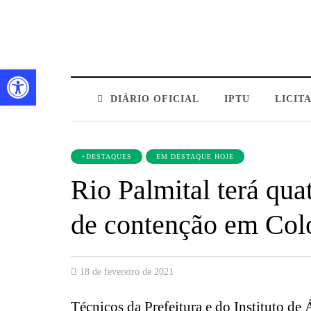
Barra de Ferramentas Aberta
DIÁRIO OFICIAL
IPTU
LICIT
+DESTAQUES
EM DESTAQUE HOJE
Rio Palmital terá qua
de contenção em Co
18 de fevereiro de 2021
Técnicos da Prefeitura e do Instituto de