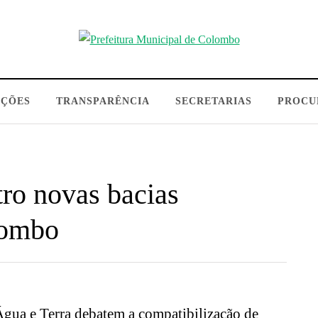
AÇÕES
TRANSPARÊNCIA
SECRETARIAS
PROCU
tro novas bacias
lombo
 Água e Terra debatem a compatibilização de