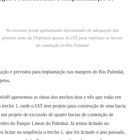
No encontro foram apresentadas necessidades de adequação dos
projetos tanto da Prefeitura quanto do IAT para viabilizar as bacias
de contenção no Rio Palmital
cução e previstos para implantação nas margens do Rio Palmital,
jetos.
olff apresentou as obras dos trechos dois e três que estão em
 trecho 1, onde o IAT tem projeto para construção de uma bacia
m um projeto de excussão de quatro bacias de contenção de
entro do Parque Linear do Palmital. Já temos licitado no
licitar na sequência o trecho 1, que foi licitado o ano passado,