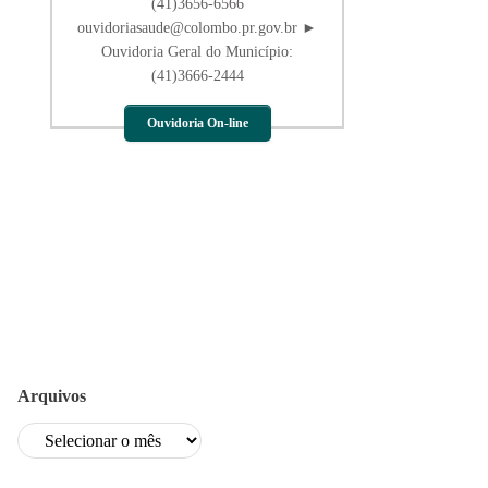
(41)3656-6566
ouvidoriasaude@colombo.pr.gov.br ►
Ouvidoria Geral do Município:
(41)3666-2444
Ouvidoria On-line
Arquivos