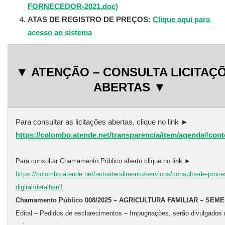
FORNECEDOR-2021.doc)
ATAS DE REGISTRO DE PREÇOS:
Clique aqui para
acesso ao sistema
▼ ATENÇÃO – CONSULTA LICITAÇ
ABERTAS ▼
Para consultar as licitações abertas, clique no link ►
https://colombo.atende.net/transparencia/item/agenda#con
Para consultar Chamamento Público aberto clique no link ►
https://colombo.atende.net/autoatendimento/servicos/consulta-de-proce
digital/detalhar/1
Chamamento Público 008/2025 – AGRICULTURA FAMILIAR – SEM
Edital – Pedidos de esclarecimentos – Impugnações, serão divulgados n