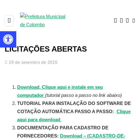
Barra de Ferramentas Aberta
LICITAÇÕES ABERTAS
19 de setembro de 2016
Download, Clique aqui e instale em seu
computador
(tutorial passo a passo no link abaixo)
TUTORIAL PARA INSTALAÇÃO DO SOFTWARE DE
COTAÇÃO AUTOMÁTICA PASSO A PASSO:
Clique
aqui para download
DOCUMENTAÇÃO PARA CADASTRO DE
FORNECEDORES:
Download – (CADASTRO-DE-