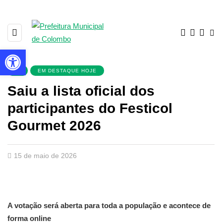
Barra de Ferramentas Aberta
▲
EM DESTAQUE HOJE
Saiu a lista oficial dos
participantes do Festicol
Gourmet 2026
15 de maio de 2026
A votação será aberta para toda a população e acontece de
forma online