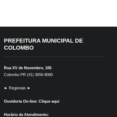
Colombo se destaca em avaliação
fiscal do Tesouro Nacional
PREFEITURA MUNICIPAL DE
COLOMBO
Rua XV de Novembro, 105
Colombo PR (41) 3656-8080
► Regionais ►
Ouvidoria On-line:
Clique aqui
Horário de Atendimento: