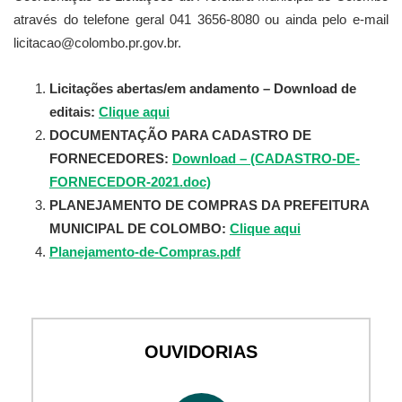
através do telefone geral 041 3656-8080 ou ainda pelo e-mail
licitacao@colombo.pr.gov.br.
Licitações abertas/em andamento – Download de
editais:
Clique aqui
DOCUMENTAÇÃO PARA CADASTRO DE
FORNECEDORES:
Download – (CADASTRO-DE-
FORNECEDOR-2021.doc)
PLANEJAMENTO DE COMPRAS DA PREFEITURA
MUNICIPAL DE COLOMBO:
Clique aqui
Planejamento-de-Compras.pdf
OUVIDORIAS