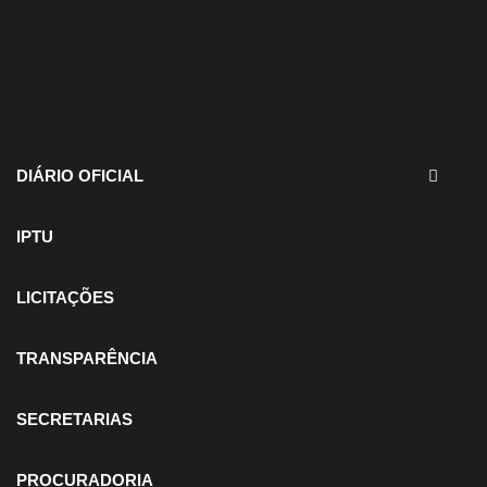
30 de julho de 2026
EDITAIS - Concurso e
Processo Seletivo
DIÁRIO OFICIAL
IPTU
LICITAÇÕES
TRANSPARÊNCIA
SECRETARIAS
PROCURADORIA