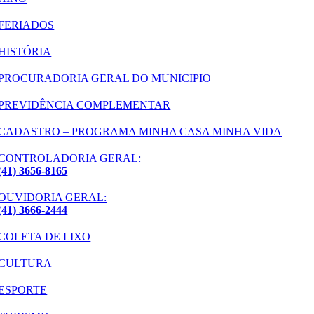
FERIADOS
HISTÓRIA
PROCURADORIA GERAL DO MUNICIPIO
PREVIDÊNCIA COMPLEMENTAR
CADASTRO – PROGRAMA MINHA CASA MINHA VIDA
CONTROLADORIA GERAL:
(41) 3656-8165
OUVIDORIA GERAL:
(41) 3666-2444
COLETA DE LIXO
CULTURA
ESPORTE