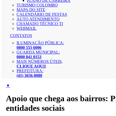
PLANO DE CARREIRA
TURISMO COLOMBO
MAPA DO SITE
CALENDÁRIO DE FESTAS
AUTO ATENDIMENTO
CHAMADO TÉCNICO TI
WEBMAIL
CONTATOS
ILUMINAÇÃO PÚBLICA:
0800 555 6006
GUARDA MUNICIPAL:
0800 041 0153
MAIS NÚMEROS ÚTEIS,
CLIQUE AQUI!
PREFEITURA:
(41) 3656-8080
▼
Apoio que chega aos bairros: Pr
entidades sociais