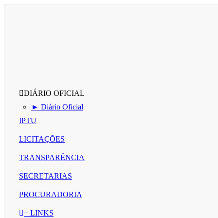
DIÁRIO OFICIAL
► Diário Oficial
IPTU
LICITAÇÕES
TRANSPARÊNCIA
SECRETARIAS
PROCURADORIA
+ LINKS