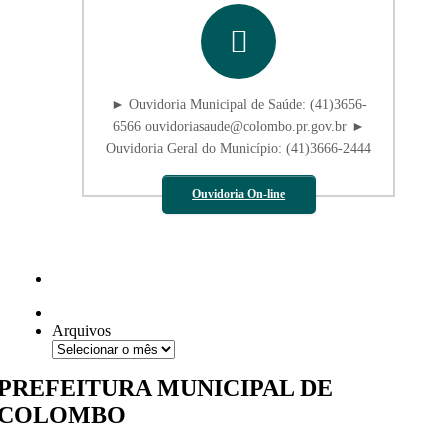
► Ouvidoria Municipal de Saúde: (41)3656-
6566 ouvidoriasaude@colombo.pr.gov.br ►
Ouvidoria Geral do Município: (41)3666-2444
Ouvidoria On-line
Arquivos
PREFEITURA MUNICIPAL DE
COLOMBO