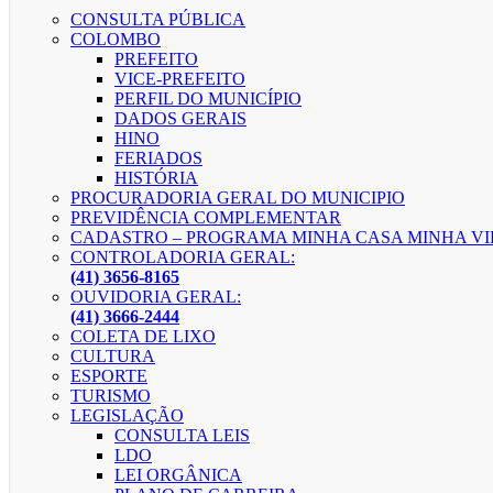
CONSULTA PÚBLICA
COLOMBO
PREFEITO
VICE-PREFEITO
PERFIL DO MUNICÍPIO
DADOS GERAIS
HINO
FERIADOS
HISTÓRIA
PROCURADORIA GERAL DO MUNICIPIO
PREVIDÊNCIA COMPLEMENTAR
CADASTRO – PROGRAMA MINHA CASA MINHA V
CONTROLADORIA GERAL:
(41) 3656-8165
OUVIDORIA GERAL:
(41) 3666-2444
COLETA DE LIXO
CULTURA
ESPORTE
TURISMO
LEGISLAÇÃO
CONSULTA LEIS
LDO
LEI ORGÂNICA