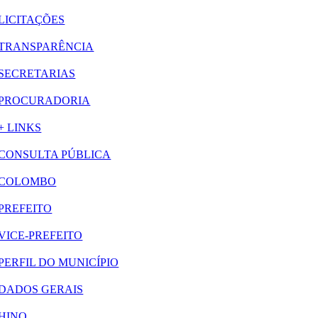
LICITAÇÕES
TRANSPARÊNCIA
SECRETARIAS
PROCURADORIA
+ LINKS
CONSULTA PÚBLICA
COLOMBO
PREFEITO
VICE-PREFEITO
PERFIL DO MUNICÍPIO
DADOS GERAIS
HINO