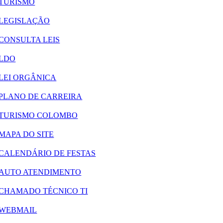
TURISMO
LEGISLAÇÃO
CONSULTA LEIS
LDO
LEI ORGÂNICA
PLANO DE CARREIRA
TURISMO COLOMBO
MAPA DO SITE
CALENDÁRIO DE FESTAS
AUTO ATENDIMENTO
CHAMADO TÉCNICO TI
WEBMAIL