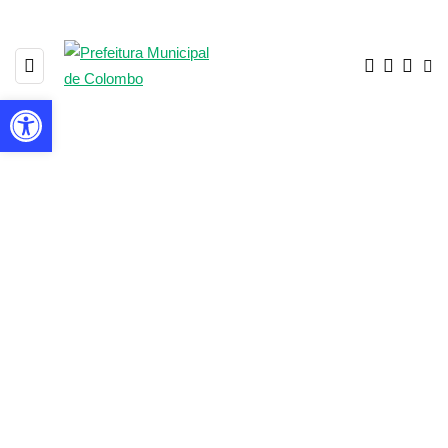
Barra de Ferramentas Aberta
1867 POSTS
BROWSING CATEGORY
▼