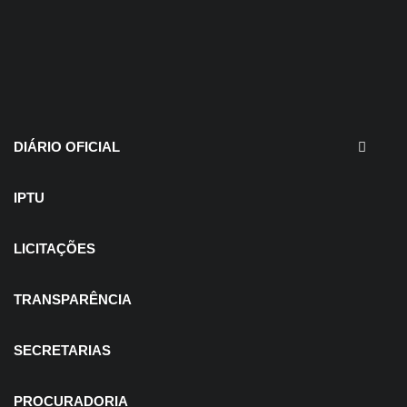
30 de julho de 2026
EDITAIS - Concurso e
Processo Seletivo
DIÁRIO OFICIAL
IPTU
LICITAÇÕES
TRANSPARÊNCIA
SECRETARIAS
PROCURADORIA