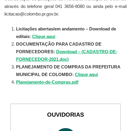
através do telefone geral 041 3656-8080 ou ainda pelo e-mail
licitacao@colombo.pr.gov.br.
Licitações abertas/em andamento – Download de
editais:
Clique aqui
DOCUMENTAÇÃO PARA CADASTRO DE
FORNECEDORES:
Download – (CADASTRO-DE-
FORNECEDOR-2021.doc)
PLANEJAMENTO DE COMPRAS DA PREFEITURA
MUNICIPAL DE COLOMBO:
Clique aqui
Planejamento-de-Compras.pdf
OUVIDORIAS