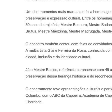
Um dos momentos mais marcantes foi a homenagem 
preservação e expressão cultural. Entre os homen
50 anos de trajetória, Mestre Besouro, Mestre Sadan,
Brutus, Mestre Mãozinha, Mestre Madrugada, Mestre
O encontro também contou com falas de convidados q
A multiartista Giane Ferreira da Rosa, conhecida c
cidadã, inclusão e da identidade cultural.
Já o Mestre Bacico, referência paranaense com 49 a
preservação dessa herança histórica e do reconhecime
O encerramento teve apresentações culturais e part
Colombo, como ABC da Capoeira, Academia de Capoei
Liberdade.