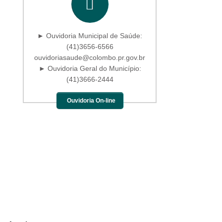
► Ouvidoria Municipal de Saúde:
(41)3656-6566
ouvidoriasaude@colombo.pr.gov.br
► Ouvidoria Geral do Município:
(41)3666-2444
Ouvidoria On-line