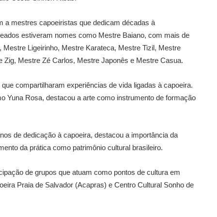
a mestres capoeiristas que dedicam décadas à
ageados estiveram nomes como Mestre Baiano, com mais de
 Mestre Ligeirinho, Mestre Karateca, Mestre Tizil, Mestre
 Zig, Mestre Zé Carlos, Mestre Japonês e Mestre Casua.
ue compartilharam experiências de vida ligadas à capoeira.
omo Yuna Rosa, destacou a arte como instrumento de formação
nos de dedicação à capoeira, destacou a importância da
nto da prática como patrimônio cultural brasileiro.
icipação de grupos que atuam como pontos de cultura em
ra Praia de Salvador (Acapras) e Centro Cultural Sonho de