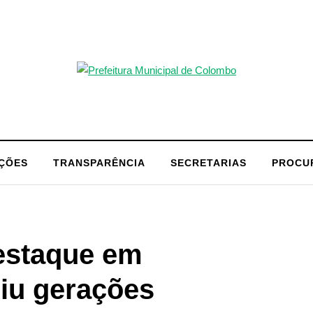
AÇÕES
TRANSPARÊNCIA
SECRETARIAS
PROCU
estaque em
niu gerações