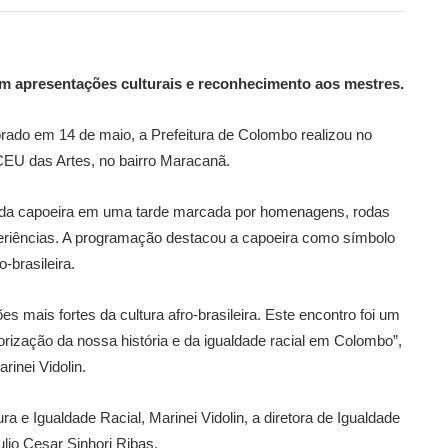
m apresentações culturais e reconhecimento aos mestres.
ado em 14 de maio, a Prefeitura de Colombo realizou no
CEU das Artes, no bairro Maracanã.
s da capoeira em uma tarde marcada por homenagens, rodas
periências. A programação destacou a capoeira como símbolo
o-brasileira.
 mais fortes da cultura afro-brasileira. Este encontro foi um
orização da nossa história e da igualdade racial em Colombo”,
rinei Vidolin.
ra e Igualdade Racial, Marinei Vidolin, a diretora de Igualdade
ulio Cesar Sinhori Ribas.