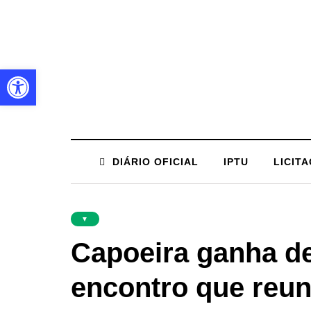
Barra de Ferramentas Aberta
DIÁRIO OFICIAL
IPTU
LICIT
▼
Capoeira ganha d
encontro que reu