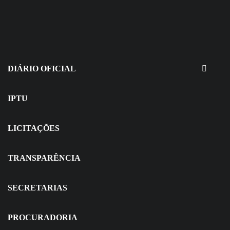
30 de julho de 2026
EDITAIS - Concurso e Processo
Seletivo
DIÁRIO OFICIAL
IPTU
LICITAÇÕES
TRANSPARÊNCIA
SECRETARIAS
PROCURADORIA