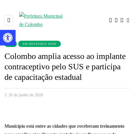
Barra de Ferramentas Aberta
▼
EM DESTAQUE HOJE
Colombo amplia acesso ao implante
contraceptivo pelo SUS e participa
de capacitação estadual
16 de junho de 2026
Município está entre as cidades que receberam treinamento