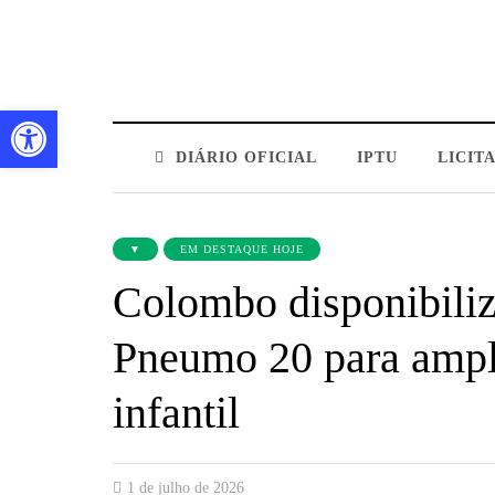
Barra de Ferramentas Aberta
DIÁRIO OFICIAL
IPTU
LICIT
▼
EM DESTAQUE HOJE
Colombo disponibiliz
Pneumo 20 para ampli
infantil
1 de julho de 2026