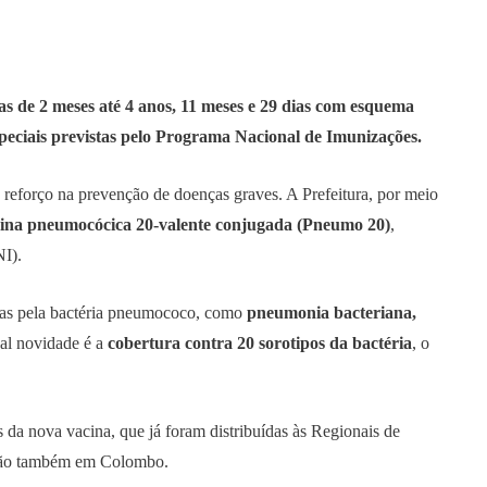
ças de 2 meses até 4 anos, 11 meses e 29 dias com esquema
peciais previstas pelo Programa Nacional de Imunizações.
eforço na prevenção de doenças graves. A Prefeitura, por meio
ina pneumocócica 20-valente conjugada (Pneumo 20)
,
I).
das pela bactéria pneumococo, como
pneumonia bacteriana,
pal novidade é a
cobertura contra 20 sorotipos da bactéria
, o
da nova vacina, que já foram distribuídas às Regionais de
cação também em Colombo.