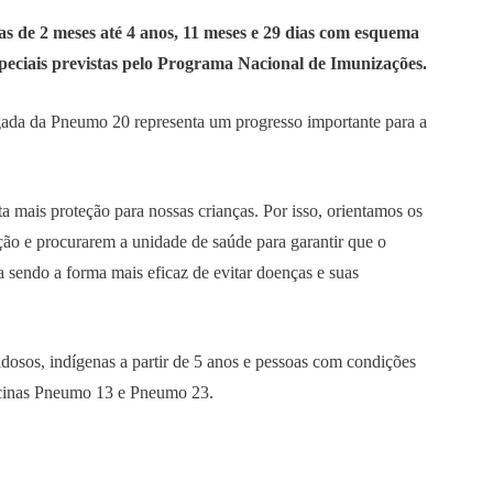
ças de 2 meses até 4 anos, 11 meses e 29 dias com esquema
peciais previstas pelo Programa Nacional de Imunizações.
gada da Pneumo 20 representa um progresso importante para a
 mais proteção para nossas crianças. Por isso, orientamos os
ção e procurarem a unidade de saúde para garantir que o
 sendo a forma mais eficaz de evitar doenças e suas
dosos, indígenas a partir de 5 anos e pessoas com condições
vacinas Pneumo 13 e Pneumo 23.