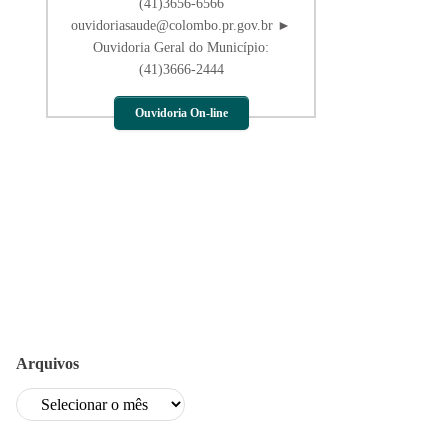
(41)3656-6566
ouvidoriasaude@colombo.pr.gov.br ►
Ouvidoria Geral do Município:
(41)3666-2444
Ouvidoria On-line
Arquivos