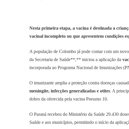
Nesta primeira etapa, a vacina é destinada a crian
vacinal incompleto ou que apresentem condições es
A população de Colombo já pode contar com um novo r
da Secretaria de Saúde**,** iniciou a aplicação da
vac
incorporada ao Programa Nacional de Imunizações (PN
O imunizante amplia a proteção contra doenças causa
meningite, infecções generalizadas e otites
. A princi
dobro da oferecida pela vacina Pneumo 10.
O Paraná recebeu do Ministério da Saúde 29.430 doses 
Saúde e aos municípios, permitindo o início da apli