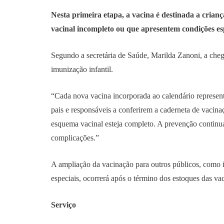
Nesta primeira etapa, a vacina é destinada a crian
vacinal incompleto ou que apresentem condições es
Segundo a secretária de Saúde, Marilda Zanoni, a che
imunização infantil.
“Cada nova vacina incorporada ao calendário representa
pais e responsáveis a conferirem a caderneta de vacina
esquema vacinal esteja completo. A prevenção continua
complicações.”
A ampliação da vacinação para outros públicos, como i
especiais, ocorrerá após o término dos estoques das 
Serviço