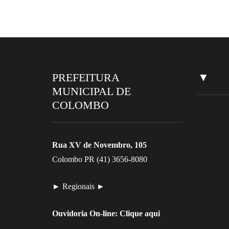
EM DESTAQUE HOJE
PREFEITURA
▼
MUNICIPAL DE
COLOMBO
Rua XV de Novembro, 105
Colombo PR (41) 3656-8080
► Regionais ►
Ouvidoria On-line:
Clique aqui