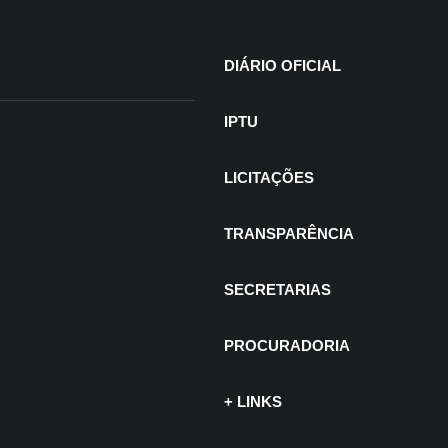
DIÁRIO OFICIAL
IPTU
LICITAÇÕES
TRANSPARÊNCIA
SECRETARIAS
PROCURADORIA
+ LINKS
 de julho de 2026