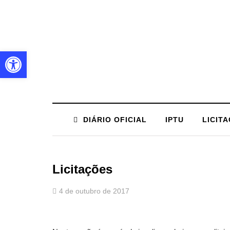
Barra de Ferramentas Aberta
DIÁRIO OFICIAL
IPTU
LICIT
Licitações
4 de outubro de 2017