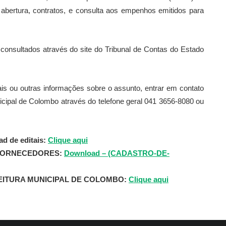
abertura, contratos, e consulta aos empenhos emitidos para
sultados através do site do Tribunal de Contas do Estado
tais ou outras informações sobre o assunto, entrar em contato
cipal de Colombo através do telefone geral 041 3656-8080 ou
d de editais:
Clique aqui
FORNECEDORES:
Download – (CADASTRO-DE-
ITURA MUNICIPAL DE COLOMBO:
Clique aqui