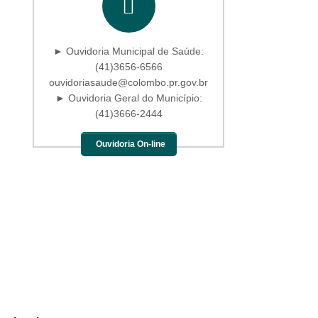
► Ouvidoria Municipal de Saúde:
(41)3656-6566
ouvidoriasaude@colombo.pr.gov.br
► Ouvidoria Geral do Município:
(41)3666-2444
Ouvidoria On-line