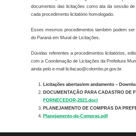
documentos das licitações como ata da sessão de 
cada procedimento licitatório homologado.
Esses mesmos procedimentos também podem ser con
do Paraná em Mural de Licitações.
Dúvidas referentes a procedimentos licitatórios, edi
com a Coordenação de Licitações da Prefeitura Muni
ainda pelo e-mail licitacao@colombo.pr.gov.br.
Licitações abertas/em andamento – Downloa
DOCUMENTAÇÃO PARA CADASTRO DE 
FORNECEDOR-2021.doc)
PLANEJAMENTO DE COMPRAS DA PREFE
Planejamento-de-Compras.pdf