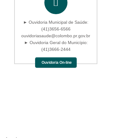
► Ouvidoria Municipal de Saúde:
(41)3656-6566
ouvidoriasaude@colombo.pr.gov.br
► Ouvidoria Geral do Município:
(41)3666-2444
Ouvidoria On-line