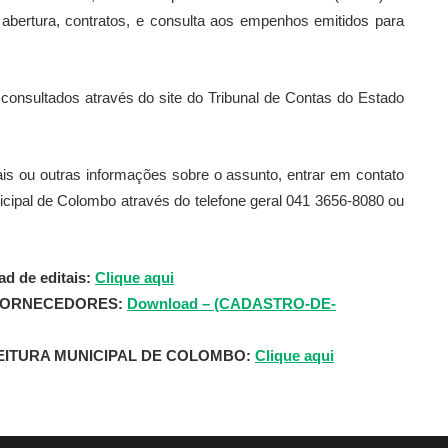
abertura, contratos, e consulta aos empenhos emitidos para
sultados através do site do Tribunal de Contas do Estado
tais ou outras informações sobre o assunto, entrar em contato
cipal de Colombo através do telefone geral 041 3656-8080 ou
d de editais:
Clique aqui
FORNECEDORES:
Download – (CADASTRO-DE-
ITURA MUNICIPAL DE COLOMBO:
Clique aqui