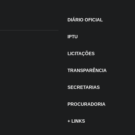
DIÁRIO OFICIAL
IPTU
LICITAÇÕES
TRANSPARÊNCIA
SECRETARIAS
PROCURADORIA
+ LINKS
 de julho de 2026