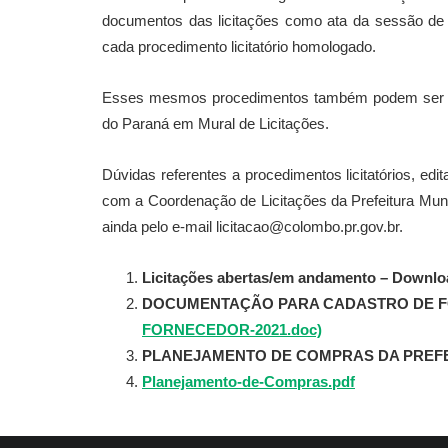
documentos das licitações como ata da sessão de 
cada procedimento licitatório homologado.
Esses mesmos procedimentos também podem ser con
do Paraná em Mural de Licitações.
Dúvidas referentes a procedimentos licitatórios, edi
com a Coordenação de Licitações da Prefeitura Muni
ainda pelo e-mail licitacao@colombo.pr.gov.br.
Licitações abertas/em andamento – Downloa
DOCUMENTAÇÃO PARA CADASTRO DE 
FORNECEDOR-2021.doc)
PLANEJAMENTO DE COMPRAS DA PREFE
Planejamento-de-Compras.pdf