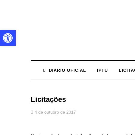
Barra de Ferramentas Aberta
DIÁRIO OFICIAL
IPTU
LICIT
Licitações
4 de outubro de 2017