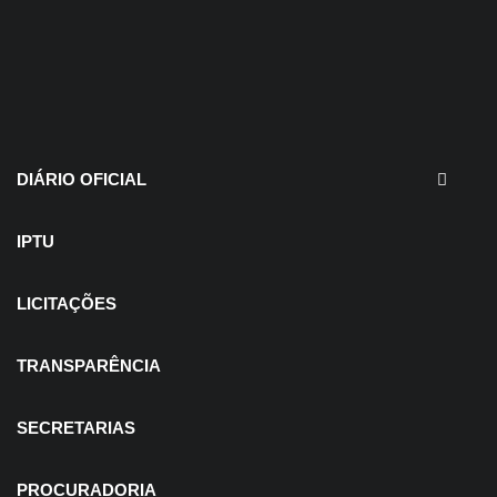
30 de julho de 2026
EDITAIS - Concurso e
Processo Seletivo
DIÁRIO OFICIAL
IPTU
LICITAÇÕES
TRANSPARÊNCIA
SECRETARIAS
PROCURADORIA