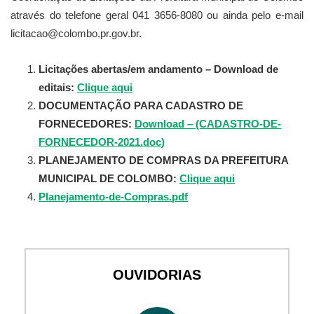
através do telefone geral 041 3656-8080 ou ainda pelo e-mail
licitacao@colombo.pr.gov.br.
Licitações abertas/em andamento – Download de
editais:
Clique aqui
DOCUMENTAÇÃO PARA CADASTRO DE
FORNECEDORES:
Download – (CADASTRO-DE-
FORNECEDOR-2021.doc)
PLANEJAMENTO DE COMPRAS DA PREFEITURA
MUNICIPAL DE COLOMBO:
Clique aqui
Planejamento-de-Compras.pdf
OUVIDORIAS