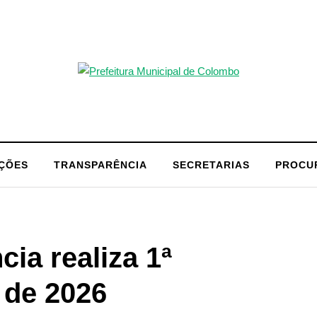
AÇÕES
TRANSPARÊNCIA
SECRETARIAS
PROCU
ia realiza 1ª
 de 2026