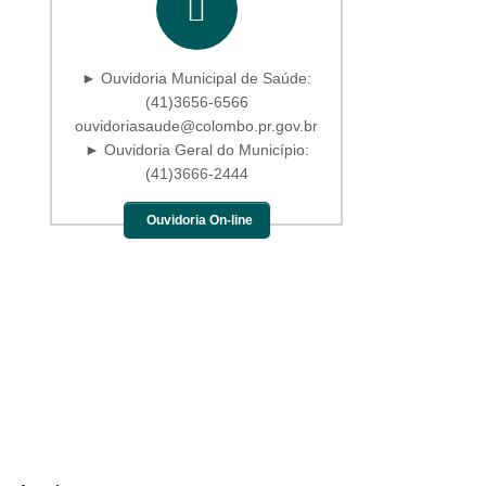
► Ouvidoria Municipal de Saúde:
(41)3656-6566
ouvidoriasaude@colombo.pr.gov.br
► Ouvidoria Geral do Município:
(41)3666-2444
Ouvidoria On-line