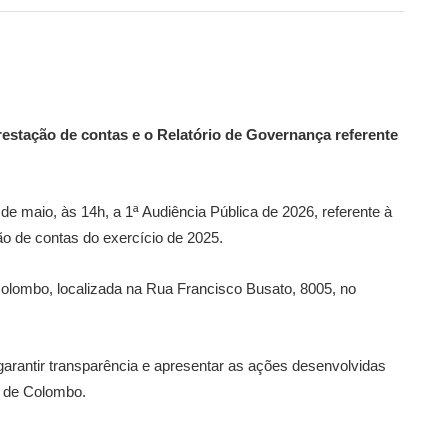
restação de contas e o Relatório de Governança referente
e maio, às 14h, a 1ª Audiência Pública de 2026, referente à
o de contas do exercício de 2025.
olombo, localizada na Rua Francisco Busato, 8005, no
 garantir transparência e apresentar as ações desenvolvidas
s de Colombo.