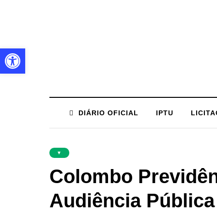
Barra de Ferramentas Aberta
DIÁRIO OFICIAL
IPTU
LICIT
▼
Colombo Previdênc
Audiência Pública