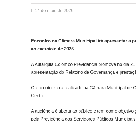
14 de maio de 2026
Encontro na Câmara Municipal irá apresentar a p
ao exercício de 2025.
A Autarquia Colombo Previdência promove no dia 21 d
apresentação do Relatório de Governança e prestaçã
O encontro será realizado na Câmara Municipal de C
Centro.
A audiência é aberta ao público e tem como objetivo
pela Previdência dos Servidores Públicos Municipai