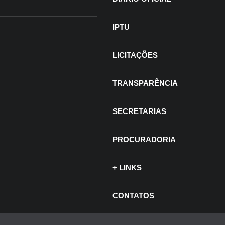
IPTU
LICITAÇÕES
TRANSPARÊNCIA
SECRETARIAS
PROCURADORIA
+ LINKS
 de julho de 2026
CONTATOS
ITAIS -
ncurso e