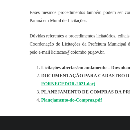
Esses mesmos procedimentos também podem ser cons
Paraná em Mural de Licitações.
Dúvidas referentes a procedimentos licitatórios, edita
Coordenação de Licitações da Prefeitura Municipal 
pelo e-mail licitacao@colombo.pr.gov.br.
Licitações abertas/em andamento – Download
DOCUMENTAÇÃO PARA CADASTRO D
FORNECEDOR-2021.doc)
PLANEJAMENTO DE COMPRAS DA PR
Planejamento-de-Compras.pdf