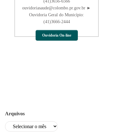
(41)3656-6566
ouvidoriasaude@colombo.pr.gov.br ►
Ouvidoria Geral do Município:
(41)3666-2444
Ouvidoria On-line
Arquivos