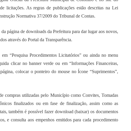
 licitações. As regras de publicações estão descritas na Lei
nstrução Normativa 37/2009 do Tribunal de Contas.
os da página de downloads da Prefeitura para dar lugar aos novos,
os através do Portal da Transparência.
xo, em “Pesquisa Procedimentos Licitatórios” ou ainda no menu
guida clicar no banner verde ou em “Informações Financeiras,
página, colocar o ponteiro do mouse no Ícone “Suprimentos”,
 de compras utilizadas pelo Município como Convites, Tomadas
rônicos finalizados ou em fase de finalização, assim como as
ditais, também é possível fazer download (baixar) os documentos
atos, e consulta aos empenhos emitidos para cada procedimento