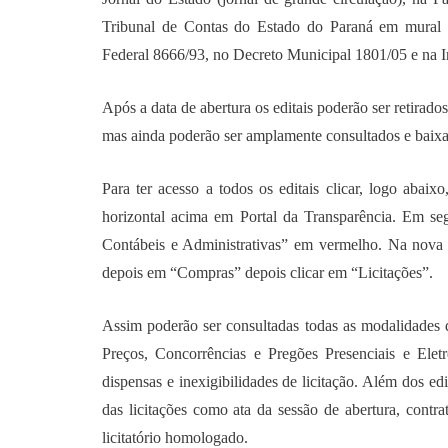
Tribunal de Contas do Estado do Paraná em mural de
Federal 8666/93, no Decreto Municipal 1801/05 e na I
Após a data de abertura os editais poderão ser retirad
mas ainda poderão ser amplamente consultados e baixad
Para ter acesso a todos os editais clicar, logo abai
horizontal acima em Portal da Transparência. Em se
Contábeis e Administrativas” em vermelho. Na nova 
depois em “Compras” depois clicar em “Licitações”.
Assim poderão ser consultadas todas as modalidades
Preços, Concorrências e Pregões Presenciais e Elet
dispensas e inexigibilidades de licitação. Além dos e
das licitações como ata da sessão de abertura, contr
licitatório homologado.