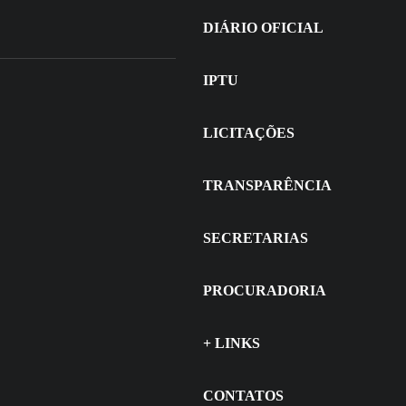
DIÁRIO OFICIAL
IPTU
LICITAÇÕES
TRANSPARÊNCIA
SECRETARIAS
PROCURADORIA
+ LINKS
 de julho de 2026
ITAIS - Concurso
CONTATOS