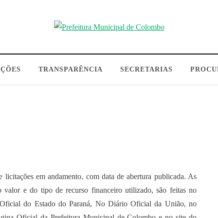
AÇÕES
TRANSPARÊNCIA
SECRETARIAS
PROCU
 de licitações em andamento, com data de abertura publicada. As
valor e do tipo de recurso financeiro utilizado, são feitas no
 Oficial do Estado do Paraná, No Diário Oficial da União, no
ágina Oficial da Prefeitura Municipal de Colombo e no site do