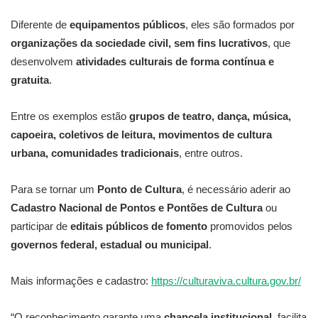
Diferente de
equipamentos públicos
, eles são formados por
organizações da sociedade civil, sem fins lucrativos
, que
desenvolvem
atividades culturais de forma contínua e
gratuita
.
Entre os exemplos estão
grupos de teatro, dança, música,
capoeira, coletivos de leitura, movimentos de cultura
urbana, comunidades tradicionais
, entre outros.
Para se tornar um
Ponto de Cultura
, é necessário aderir ao
Cadastro Nacional de Pontos e Pontões de Cultura
ou
participar de
editais públicos de fomento
promovidos pelos
governos federal, estadual ou municipal
.
Mais informações e cadastro:
https://culturaviva.cultura.gov.br/
“O reconhecimento garante uma
chancela institucional
, facilita