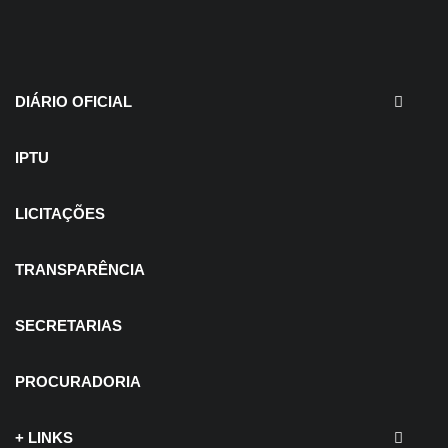
30 de julho de 2026
EDITAIS - Concurso e
Processo Seletivo
DIÁRIO OFICIAL
IPTU
LICITAÇÕES
TRANSPARÊNCIA
SECRETARIAS
PROCURADORIA
+ LINKS