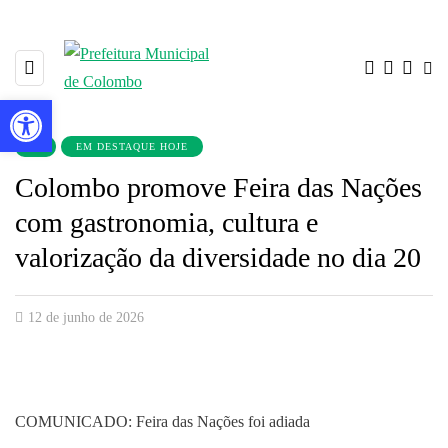
Barra de Ferramentas Aberta
▼
EM DESTAQUE HOJE
Colombo promove Feira das Nações
com gastronomia, cultura e
valorização da diversidade no dia 20
12 de junho de 2026
COMUNICADO: Feira das Nações foi adiada