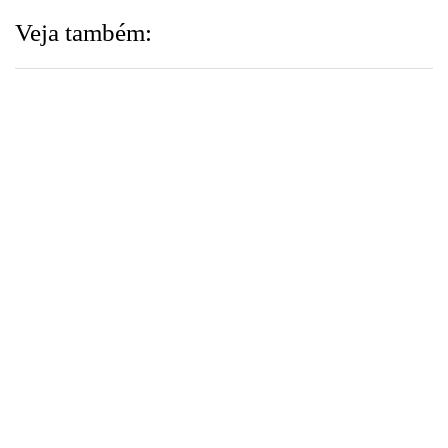
Veja também:
▼