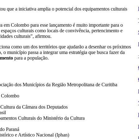
ltou que a iniciativa amplia o potencial dos equipamentos culturais
ura em Colombo para esse lançamento é muito importante para o
 espaços culturais como locais de convivência, pertencimento e
idades culturais”, afirmou.
ciona como um dos territórios que ajudarão a desenhar os próximos
o, o município passa a integrar uma estratégia que busca fazer da
vimento
para a população.
ociação dos Municípios da Região Metropolitana de Curitiba
de Colombo
e Cultura da Câmara dos Deputados
sil
amentos Culturais do Ministério da Cultura
 do Paraná
tórico e Artístico Nacional (Iphan)