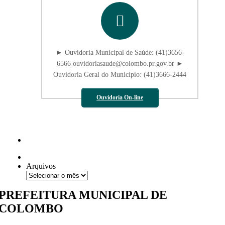
► Ouvidoria Municipal de Saúde: (41)3656-
6566 ouvidoriasaude@colombo.pr.gov.br ►
Ouvidoria Geral do Município: (41)3666-2444
Ouvidoria On-line
Arquivos
PREFEITURA MUNICIPAL DE
COLOMBO