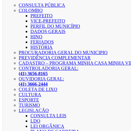
CONSULTA PÚBLICA
COLOMBO
PREFEITO
VICE-PREFEITO
PERFIL DO MUNICÍPIO
DADOS GERAIS
HINO
FERIADOS
HISTÓRIA
PROCURADORIA GERAL DO MUNICIPIO
PREVIDÊNCIA COMPLEMENTAR
CADASTRO – PROGRAMA MINHA CASA MINHA V
CONTROLADORIA GERAL:
(41) 3656-8165
OUVIDORIA GERAL:
(41) 3666-2444
COLETA DE LIXO
CULTURA
ESPORTE
TURISMO
LEGISLAÇÃO
CONSULTA LEIS
LDO
LEI ORGÂNICA