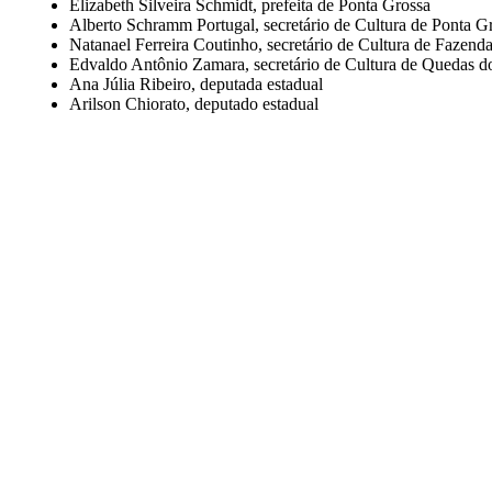
Elizabeth Silveira Schmidt, prefeita de Ponta Grossa
Alberto Schramm Portugal, secretário de Cultura de Ponta G
Natanael Ferreira Coutinho, secretário de Cultura de Fazen
Edvaldo Antônio Zamara, secretário de Cultura de Quedas d
Ana Júlia Ribeiro, deputada estadual
Arilson Chiorato, deputado estadual