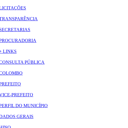
LICITAÇÕES
TRANSPARÊNCIA
SECRETARIAS
PROCURADORIA
+ LINKS
CONSULTA PÚBLICA
COLOMBO
PREFEITO
VICE-PREFEITO
PERFIL DO MUNICÍPIO
DADOS GERAIS
HINO