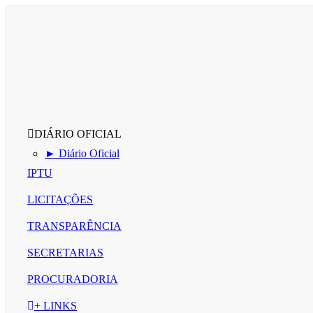
DIÁRIO OFICIAL
► Diário Oficial
IPTU
LICITAÇÕES
TRANSPARÊNCIA
SECRETARIAS
PROCURADORIA
+ LINKS