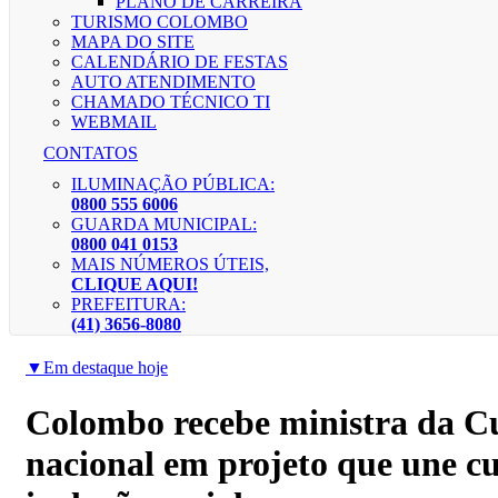
PLANO DE CARREIRA
TURISMO COLOMBO
MAPA DO SITE
CALENDÁRIO DE FESTAS
AUTO ATENDIMENTO
CHAMADO TÉCNICO TI
WEBMAIL
CONTATOS
ILUMINAÇÃO PÚBLICA:
0800 555 6006
GUARDA MUNICIPAL:
0800 041 0153
MAIS NÚMEROS ÚTEIS,
CLIQUE AQUI!
PREFEITURA:
(41) 3656-8080
▼
Em destaque hoje
Colombo recebe ministra da Cul
nacional em projeto que une cu