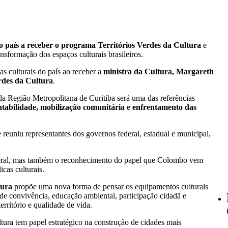
o país a receber o programa Territórios Verdes da Cultura
e
ansformação dos espaços culturais brasileiros.
as culturais do país ao receber a
ministra da Cultura, Margareth
rdes da Cultura
.
da Região Metropolitana de Curitiba será uma das referências
entabilidade, mobilização comunitária e enfrentamento das
e reuniu representantes dos governos federal, estadual e municipal,
eral, mas também o reconhecimento do papel que Colombo vem
cas culturais.
tura
propõe uma nova forma de pensar os equipamentos culturais
s de convivência, educação ambiental, participação cidadã e
erritório e qualidade de vida.
tura tem papel estratégico na construção de cidades mais