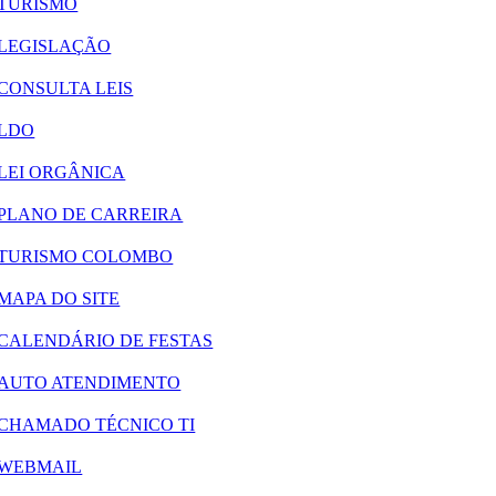
TURISMO
LEGISLAÇÃO
CONSULTA LEIS
LDO
LEI ORGÂNICA
PLANO DE CARREIRA
TURISMO COLOMBO
MAPA DO SITE
CALENDÁRIO DE FESTAS
AUTO ATENDIMENTO
CHAMADO TÉCNICO TI
WEBMAIL