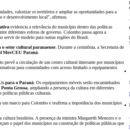
dades, valorizar os territórios e ampliar as oportunidades para a
o e desenvolvimento local”, afirmou.
ativa
evidencia a relevância do município dentro das políticas
entre diferentes esferas de governo. Colombo passa agora a
o servir de modelo para outras regiões do Brasil.
 o setor cultural paranaense
. Durante a cerimônia, a Secretaria de
al MovCEU Paraná
.
eto prevê a circulação de um centro cultural itinerante por municípios
s formativas para comunidades com acesso limitado a equipamentos
s para o Paraná
. Os equipamentos móveis serão encaminhados
 Ponta Grossa
, ampliando a presença da cultura em diferentes
 políticas públicas culturais.
nta um marco para Colombo e reafirma a importância dos municípios
cultura brasileira. A presença da ministra Margareth Menezes e o
orçam o papel dos municípios na construção de políticas públicas que