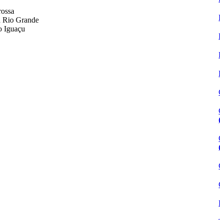
rossa
da Rio Grande
o Iguaçu