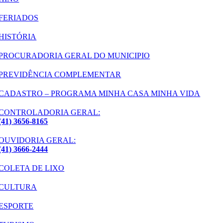
FERIADOS
HISTÓRIA
PROCURADORIA GERAL DO MUNICIPIO
PREVIDÊNCIA COMPLEMENTAR
CADASTRO – PROGRAMA MINHA CASA MINHA VIDA
CONTROLADORIA GERAL:
(41) 3656-8165
OUVIDORIA GERAL:
(41) 3666-2444
COLETA DE LIXO
CULTURA
ESPORTE