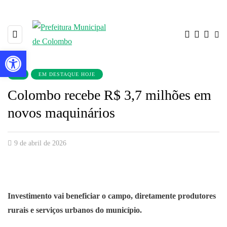
Barra de Ferramentas Aberta
▼
EM DESTAQUE HOJE
Colombo recebe R$ 3,7 milhões em
novos maquinários
9 de abril de 2026
Investimento vai beneficiar o campo, diretamente produtores
rurais e serviços urbanos do município.