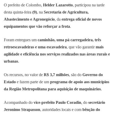
O prefeito de Colombo,
Helder Lazarotto
, participou na tarde
desta quinta-feira
(9)
, na
Secretaria de Agricultura,
Abastecimento e Agronegócio
, da
entrega oficial de novos
equipamentos que vão reforçar a frota
.
Foram entregues um
caminhão, uma pá carregadeira, três
retroescavadeiras e uma escavadeira
, que vão garantir
mais
agilidade e eficiência nos serviços realizados nas áreas rurais e
urbanas
.
Os recursos, no valor de
R$ 3,7 milhões
, são do
Governo do
Estado
e fazem parte de um
programa de apoio aos municípios
da Região Metropolitana para aquisição de maquinários
.
Acompanhado do
vice-prefeito Paulo Coradin
, do
secretário
Jeronimo Strapasson
, autoridades locais e com
bênção do