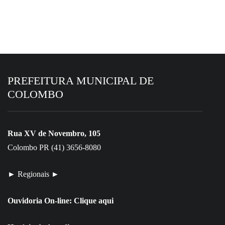
Colombo alcança 6,4 no Ideb 2025, maior
resultado da história
PREFEITURA MUNICIPAL DE
COLOMBO
Rua XV de Novembro, 105
Colombo PR (41) 3656-8080
► Regionais ►
Ouvidoria On-line:
Clique aqui