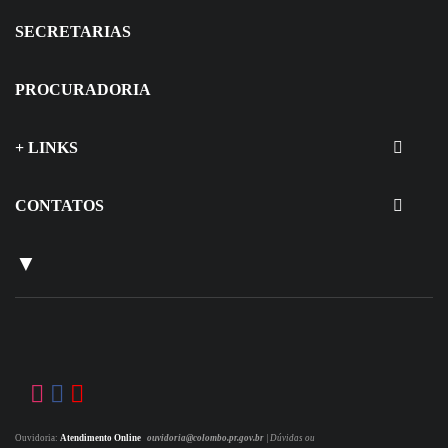
SECRETARIAS
PROCURADORIA
+ LINKS
CONTATOS
▼
Ouvidoria:
Atendimento Online
ouvidoria@colombo.pr.gov.br
|
Dúvidas ou