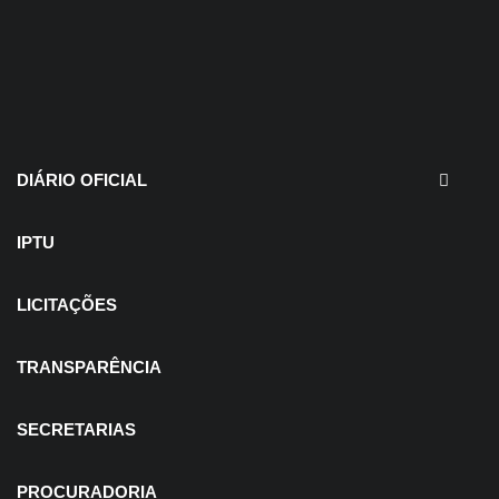
30 de julho de 2026
EDITAIS - Concurso e
Processo Seletivo
DIÁRIO OFICIAL
IPTU
LICITAÇÕES
TRANSPARÊNCIA
SECRETARIAS
PROCURADORIA