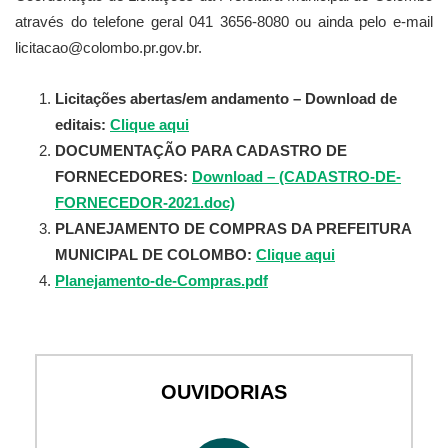
através do telefone geral 041 3656-8080 ou ainda pelo e-mail
licitacao@colombo.pr.gov.br.
Licitações abertas/em andamento – Download de
editais:
Clique aqui
DOCUMENTAÇÃO PARA CADASTRO DE
FORNECEDORES:
Download – (CADASTRO-DE-
FORNECEDOR-2021.doc)
PLANEJAMENTO DE COMPRAS DA PREFEITURA
MUNICIPAL DE COLOMBO:
Clique aqui
Planejamento-de-Compras.pdf
OUVIDORIAS