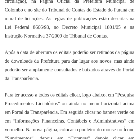
circulação), na Página Oficial da Prefeitura Municipal de
Colombo e no site do Tribunal de Contas do Estado do Paraná em
mural de licitações. As regras de publicações estão descritas na
Lei Federal 8666/93, no Decreto Municipal 1801/05 e na
Instrução Normativa 37/2009 do Tribunal de Contas.
Após a data de abertura os editais poderão ser retirados da página
de downloads da Prefeitura para dar lugar aos novos, mas ainda
poderão ser amplamente consultados e baixados através do Portal
da Transparência.
Para ter acesso a todos os editais clicar, logo abaixo, em “Pesquisa
Procedimentos Licitatórios” ou ainda no menu horizontal acima
em Portal da Transparência. Em seguida clicar no banner verde ou
em “Informações Financeiras, Contábeis e Administrativas” em
vermelho. Na nova página, colocar o ponteiro do mouse no Ícone
“Suprimentos”, depois em “Compras” depois clicar em