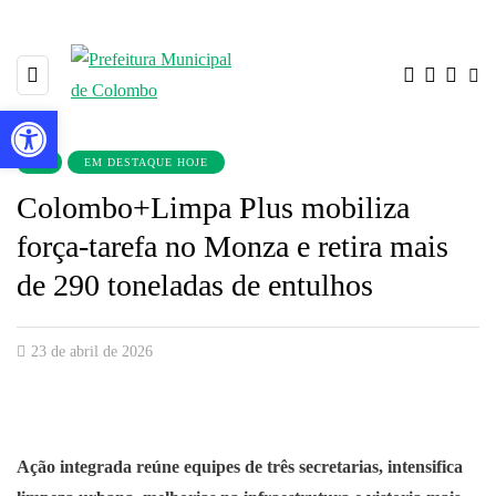
Barra de Ferramentas Aberta
▼
EM DESTAQUE HOJE
Colombo+Limpa Plus mobiliza
força-tarefa no Monza e retira mais
de 290 toneladas de entulhos
23 de abril de 2026
Ação integrada reúne equipes de três secretarias, intensifica