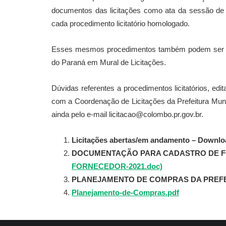
documentos das licitações como ata da sessão de 
cada procedimento licitatório homologado.
Esses mesmos procedimentos também podem ser con
do Paraná em Mural de Licitações.
Dúvidas referentes a procedimentos licitatórios, edi
com a Coordenação de Licitações da Prefeitura Muni
ainda pelo e-mail licitacao@colombo.pr.gov.br.
Licitações abertas/em andamento – Downloa
DOCUMENTAÇÃO PARA CADASTRO DE 
FORNECEDOR-2021.doc)
PLANEJAMENTO DE COMPRAS DA PREFE
Planejamento-de-Compras.pdf