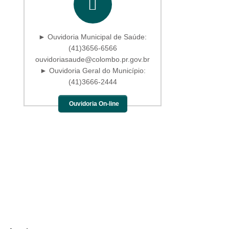
► Ouvidoria Municipal de Saúde:
(41)3656-6566
ouvidoriasaude@colombo.pr.gov.br
► Ouvidoria Geral do Município:
(41)3666-2444
Ouvidoria On-line