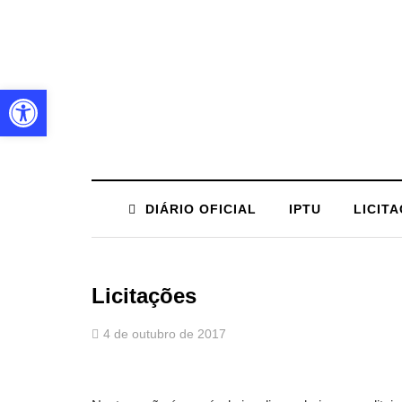
Barra de Ferramentas Aberta
DIÁRIO OFICIAL
IPTU
LICIT
Licitações
4 de outubro de 2017