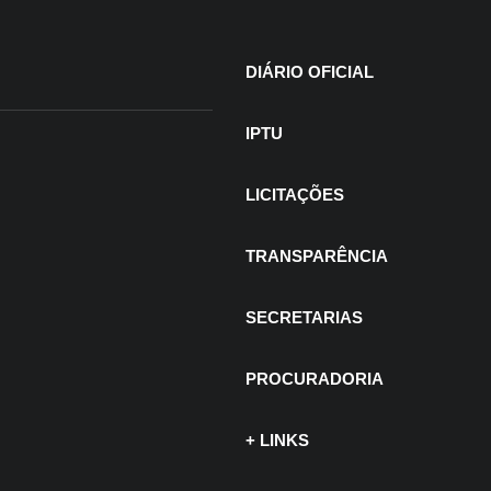
DIÁRIO OFICIAL
IPTU
LICITAÇÕES
TRANSPARÊNCIA
SECRETARIAS
PROCURADORIA
+ LINKS
 de julho de 2026