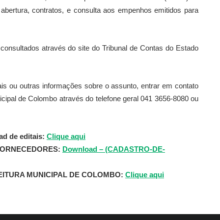
abertura, contratos, e consulta aos empenhos emitidos para
sultados através do site do Tribunal de Contas do Estado
tais ou outras informações sobre o assunto, entrar em contato
cipal de Colombo através do telefone geral 041 3656-8080 ou
d de editais:
Clique aqui
FORNECEDORES:
Download – (CADASTRO-DE-
ITURA MUNICIPAL DE COLOMBO:
Clique aqui