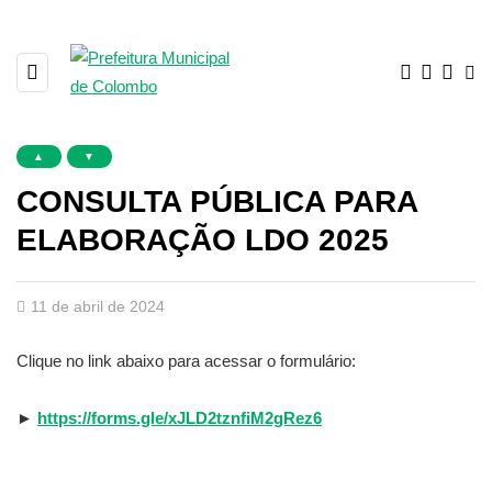
▲
▼
CONSULTA PÚBLICA PARA
ELABORAÇÃO LDO 2025
11 de abril de 2024
Clique no link abaixo para acessar o formulário:
►
https://forms.gle/xJLD2tznfiM2gRez6