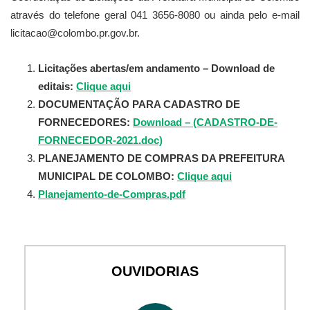
através do telefone geral 041 3656-8080 ou ainda pelo e-mail
licitacao@colombo.pr.gov.br.
Licitações abertas/em andamento – Download de
editais:
Clique aqui
DOCUMENTAÇÃO PARA CADASTRO DE
FORNECEDORES:
Download – (CADASTRO-DE-
FORNECEDOR-2021.doc)
PLANEJAMENTO DE COMPRAS DA PREFEITURA
MUNICIPAL DE COLOMBO:
Clique aqui
Planejamento-de-Compras.pdf
OUVIDORIAS