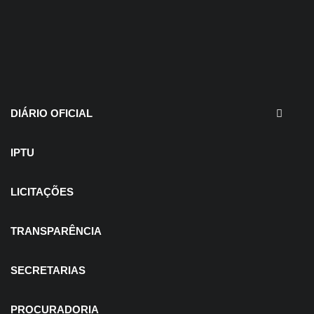
30 de julho de 2026
EDITAIS - Concurso e
Processo Seletivo
DIÁRIO OFICIAL
IPTU
LICITAÇÕES
TRANSPARÊNCIA
SECRETARIAS
PROCURADORIA